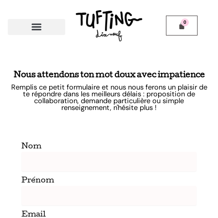
Skip
to
content
Nous attendons ton mot doux avec impatience
Remplis ce petit formulaire et nous nous ferons un plaisir de
te répondre dans les meilleurs délais : proposition de
collaboration, demande particulière ou simple
renseignement, n'hésite plus !
Nom
Prénom
Email