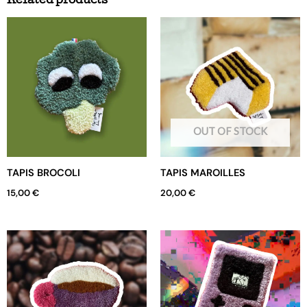
Related products
OUT OF STOCK
TAPIS BROCOLI
TAPIS MAROILLES
15,00
€
20,00
€