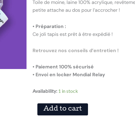
Toile de moine, laine 100% acrylique, revêtemen
petite attache au dos pour l’accrocher !
• Préparation :
Ce joli tapis est prêt à être expédié !
Retrouvez nos conseils d’entretien !
• Paiement 100% sécurisé
• Envoi en locker Mondial Relay
TAPIS
Availability:
1 in stock
AUBERGINE
quantity
Add to cart