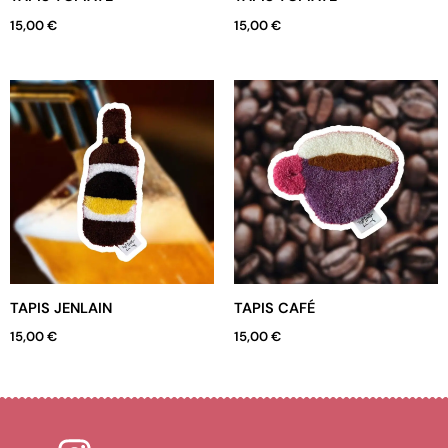
15,00
€
15,00
€
TAPIS JENLAIN
TAPIS CAFÉ
15,00
€
15,00
€
I