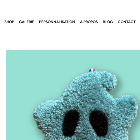
Skip
to
content
SHOP
GALERIE
PERSONNALISATION
À PROPOS
BLOG
CONTACT