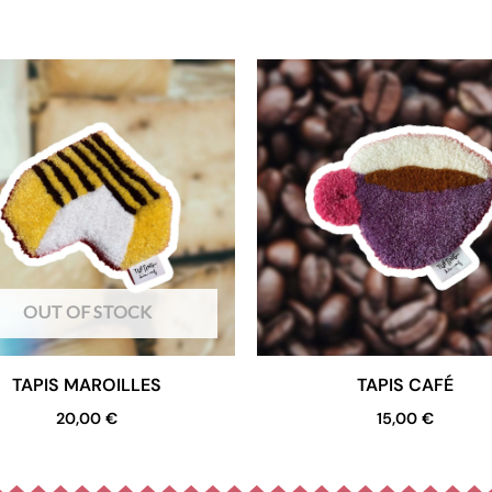
OUT OF STOCK
TAPIS MAROILLES
TAPIS CAFÉ
20,00
€
15,00
€