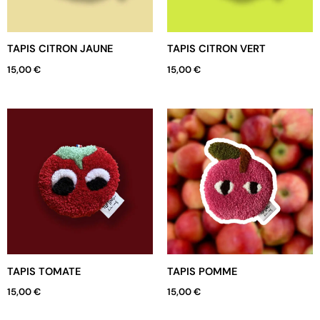
TAPIS CITRON JAUNE
TAPIS CITRON VERT
15,00
€
15,00
€
TAPIS TOMATE
TAPIS POMME
15,00
€
15,00
€