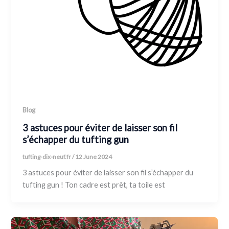
Blog
3 astuces pour éviter de laisser son fil
s’échapper du tufting gun
tufting-dix-neuf.fr
/
12 June 2024
3 astuces pour éviter de laisser son fil s’échapper du
tufting gun ! Ton cadre est prêt, ta toile est