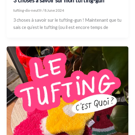
3 choses à savoir sur mon tufting-gun
tufting-dix-neuf.fr
/
8 June 2024
3 choses à savoir sur le tufting-gun ! Maintenant que tu
sais ce qu’est le tufting (ou il est encore temps de