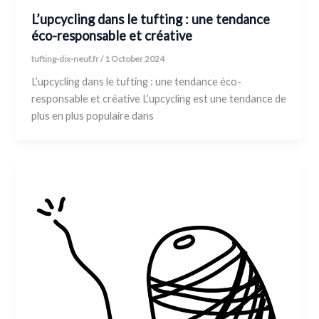
L’upcycling dans le tufting : une tendance
éco-responsable et créative
tufting-dix-neuf.fr
/
1 October 2024
L’upcycling dans le tufting : une tendance éco-
responsable et créative L’upcycling est une tendance de
plus en plus populaire dans