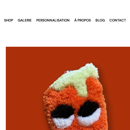
Skip
to
content
SHOP
GALERIE
PERSONNALISATION
À PROPOS
BLOG
CONTACT