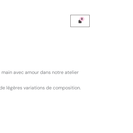
 la main avec amour dans notre atelier
e légères variations de composition.