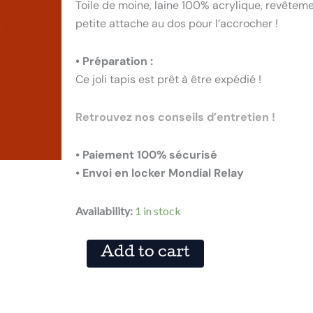
Toile de moine, laine 100% acrylique, revêtemen
petite attache au dos pour l’accrocher !
• Préparation :
Ce joli tapis est prêt à être expédié !
Retrouvez nos conseils d’entretien !
• Paiement 100% sécurisé
• Envoi en locker Mondial Relay
TAPIS
Availability:
1 in stock
CAROTTE
quantity
Add to cart