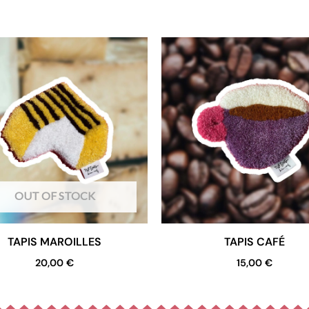
OUT OF STOCK
TAPIS MAROILLES
TAPIS CAFÉ
20,00
€
15,00
€