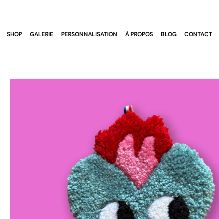
Skip
to
content
SHOP
GALERIE
PERSONNALISATION
À PROPOS
BLOG
CONTACT