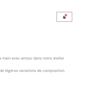
 la main avec amour dans notre atelier
e légères variations de composition.