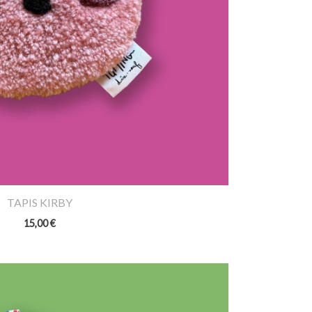
TAPIS KIRBY
15,00
€