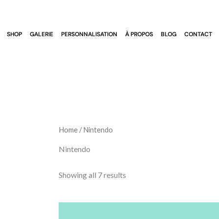
Sorted
Skip
by
to
latest
content
SHOP
GALERIE
PERSONNALISATION
À PROPOS
BLOG
CONTACT
Home
/ Nintendo
Nintendo
Showing all 7 results