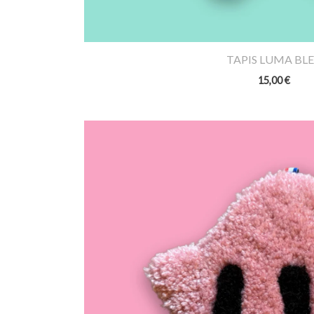
TAPIS LUMA BL
15,00
€