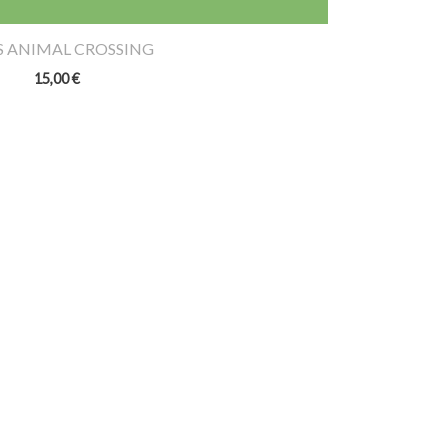
S ANIMAL CROSSING
15,00
€