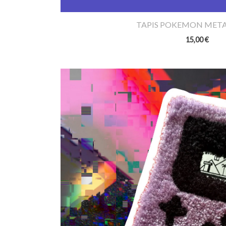
TAPIS POKEMON ME
15,00
€