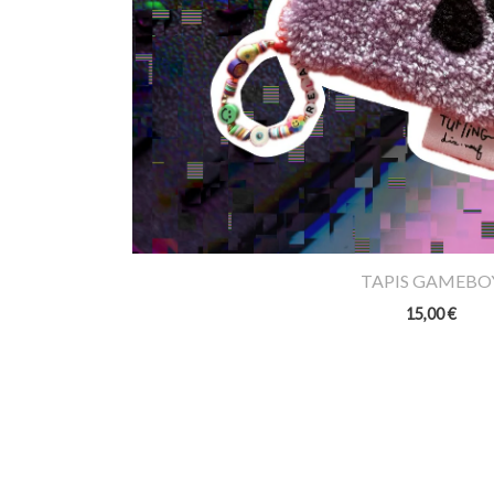
TAPIS GAMEBO
15,00
€