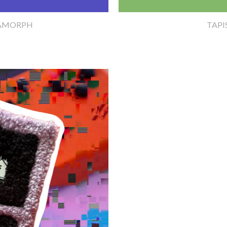
TAMORPH
TAPI